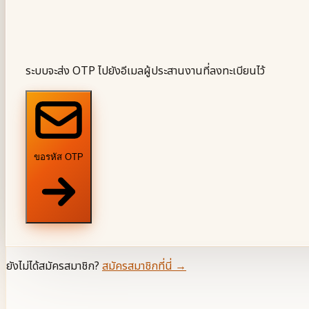
ระบบจะส่ง OTP ไปยังอีเมลผู้ประสานงานที่ลงทะเบียนไว้
ขอรหัส OTP
ยังไม่ได้สมัครสมาชิก?
สมัครสมาชิกที่นี่ →